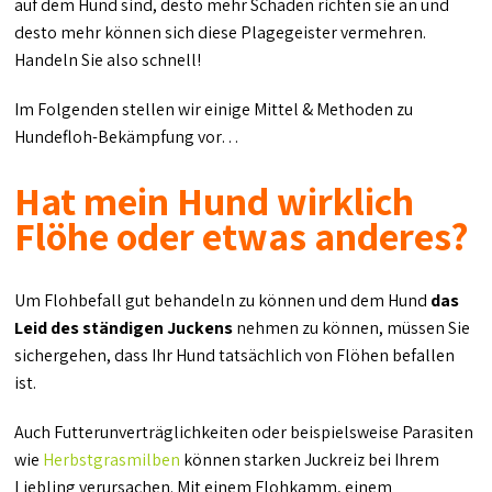
auf dem Hund sind, desto mehr Schaden richten sie an und
desto mehr können sich diese Plagegeister vermehren.
Handeln Sie also schnell!
Im Folgenden stellen wir einige Mittel & Methoden zu
Hundefloh-Bekämpfung vor…
Hat mein Hund wirklich
Flöhe oder etwas anderes?
Um Flohbefall gut behandeln zu können und dem Hund
das
Leid des ständigen Juckens
nehmen zu können, müssen Sie
sichergehen, dass Ihr Hund tatsächlich von Flöhen befallen
ist.
Auch Futterunverträglichkeiten oder beispielsweise Parasiten
wie
Herbstgrasmilben
können starken Juckreiz bei Ihrem
Liebling verursachen. Mit einem Flohkamm, einem