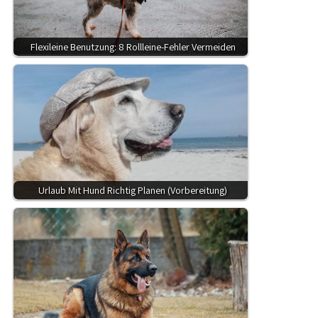
Flexileine Benutzung: 8 Rollleine-Fehler Vermeiden
Urlaub Mit Hund Richtig Planen (Vorbereitung)