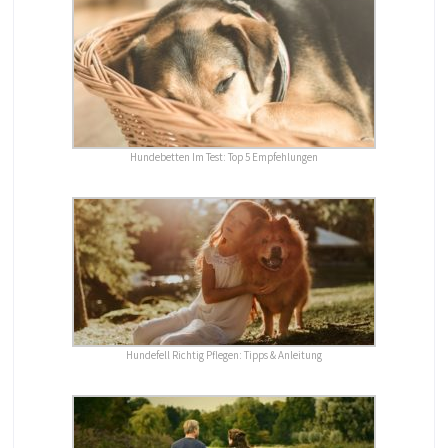
Hundebetten Im Test: Top 5 Empfehlungen
Hundefell Richtig Pflegen: Tipps & Anleitung