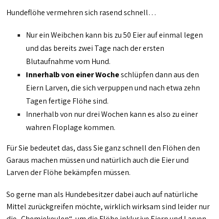
Hundeflöhe vermehren sich rasend schnell…
Nur ein Weibchen kann bis zu 50 Eier auf einmal legen
und das bereits zwei Tage nach der ersten
Blutaufnahme vom Hund.
Innerhalb von einer Woche
schlüpfen dann aus den
Eiern Larven, die sich verpuppen und nach etwa zehn
Tagen fertige Flöhe sind.
Innerhalb von nur drei Wochen kann es also zu einer
wahren Floplage kommen.
Für Sie bedeutet das, dass Sie ganz schnell den Flöhen den
Garaus machen müssen und natürlich auch die Eier und
Larven der Flöhe bekämpfen müssen.
So gerne man als Hundebesitzer dabei auch auf natürliche
Mittel zurückgreifen möchte, wirklich wirksam sind leider nur
die „Chemiekeulen“, um die Flöhe inklusive Eiern und Larven