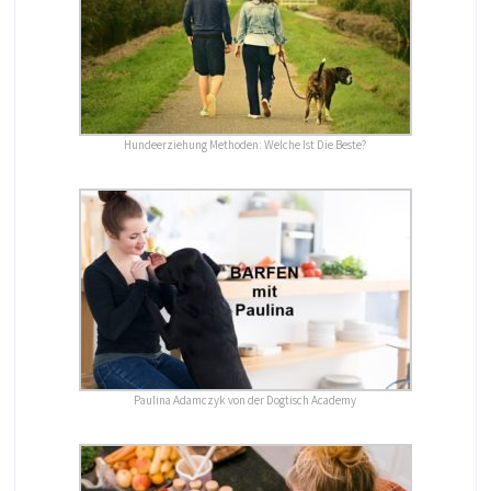
Hundeerziehung Methoden: Welche Ist Die Beste?
Paulina Adamczyk von der Dogtisch Academy