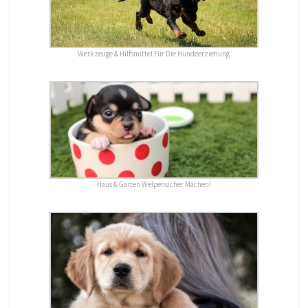
Werkzeuge & Hilfsmittel Für Die Hundeerziehung
Haus & Garten Welpensicher Machen!