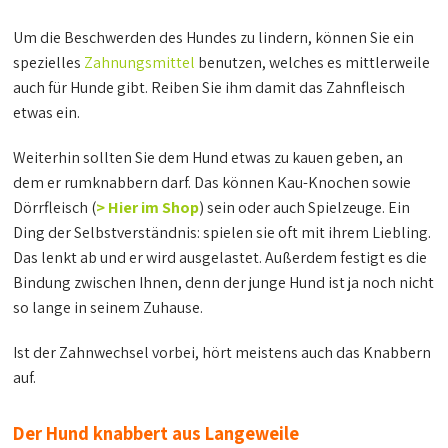
Um die Beschwerden des Hundes zu lindern, können Sie ein
spezielles
Zahnungsmittel
benutzen, welches es mittlerweile
auch für Hunde gibt. Reiben Sie ihm damit das Zahnfleisch
etwas ein.
Weiterhin sollten Sie dem Hund etwas zu kauen geben, an
dem er rumknabbern darf. Das können Kau-Knochen sowie
Dörrfleisch (
> Hier im Shop
) sein oder auch Spielzeuge. Ein
Ding der Selbstverständnis: spielen sie oft mit ihrem Liebling.
Das lenkt ab und er wird ausgelastet. Außerdem festigt es die
Bindung zwischen Ihnen, denn der junge Hund ist ja noch nicht
so lange in seinem Zuhause.
Ist der Zahnwechsel vorbei, hört meistens auch das Knabbern
auf.
Der Hund knabbert aus Langeweile