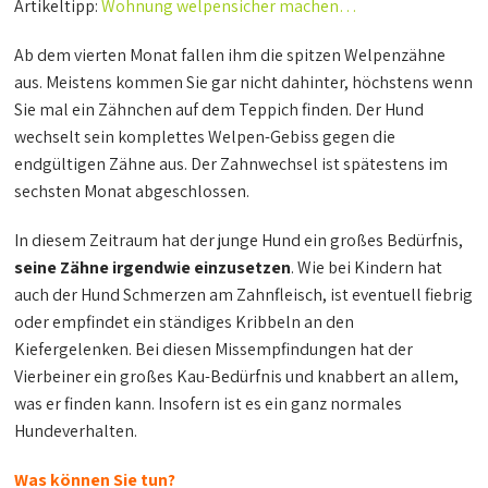
Artikeltipp:
Wohnung welpensicher machen…
Ab dem vierten Monat fallen ihm die spitzen Welpenzähne
aus. Meistens kommen Sie gar nicht dahinter, höchstens wenn
Sie mal ein Zähnchen auf dem Teppich finden. Der Hund
wechselt sein komplettes Welpen-Gebiss gegen die
endgültigen Zähne aus. Der Zahnwechsel ist spätestens im
sechsten Monat abgeschlossen.
In diesem Zeitraum hat der junge Hund ein großes Bedürfnis,
seine Zähne irgendwie einzusetzen
. Wie bei Kindern hat
auch der Hund Schmerzen am Zahnfleisch, ist eventuell fiebrig
oder empfindet ein ständiges Kribbeln an den
Kiefergelenken. Bei diesen Missempfindungen hat der
Vierbeiner ein großes Kau-Bedürfnis und knabbert an allem,
was er finden kann. Insofern ist es ein ganz normales
Hundeverhalten.
Was können Sie tun?