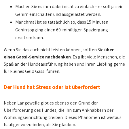
Machen Sie es ihm dabei nicht zu einfach – er soll ja sein
Gehirn einschalten und ausgelastet werden.
Manchmal ist es tatsächlich so, dass 15 Minuten
Gehirnjogging einen 60-minütigen Spaziergang
ersetzen kann.
Wenn Sie das auch nicht leisten können, sollten Sie
über
einen Gassi-Service nachdenken
. Es gibt viele Menschen, die
Spaß an der Hundeausführung haben und Ihren Liebling gerne
für kleines Geld Gassi führen.
Der Hund hat Stress oder ist überfordert
Neben Langeweile gibt es ebenso den Grund der
Überforderung des Hundes, die ihn zum Anknabbern der
Wohnungseinrichtung treiben. Dieses Phänomen ist weitaus
häufiger vorzufinden, als Sie glauben.