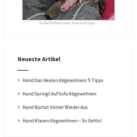
Hunde Probleme Lösen: Praktische Tipps…
Neueste Artikel
Hund Das Heulen Abgewöhnen: 5 Tipps
Hund Springt Auf Sofa Abgewöhnen
Hund Büchst Immer Wieder Aus
Hund Klauen Abgewöhnen – So Gehts!