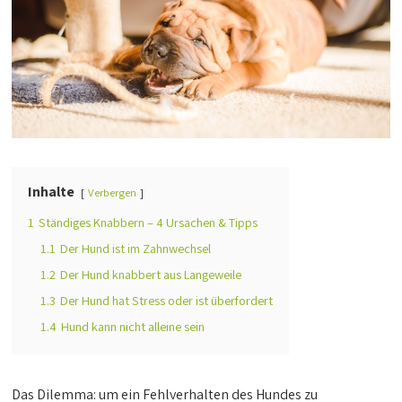
Inhalte
Verbergen
1
Ständiges Knabbern – 4 Ursachen & Tipps
1.1
Der Hund ist im Zahnwechsel
1.2
Der Hund knabbert aus Langeweile
1.3
Der Hund hat Stress oder ist überfordert
1.4
Hund kann nicht alleine sein
Das Dilemma: um ein Fehlverhalten des Hundes zu