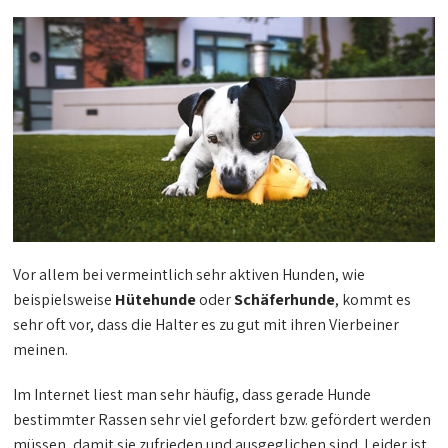
Vor allem bei vermeintlich sehr aktiven Hunden, wie
beispielsweise
Hütehunde
oder
Schäferhunde
, kommt es
sehr oft vor, dass die Halter es zu gut mit ihren Vierbeiner
meinen.
Im Internet liest man sehr häufig, dass gerade Hunde
bestimmter Rassen sehr viel gefordert bzw. gefördert werden
müssen, damit sie zufrieden und ausgeglichen sind. Leider ist