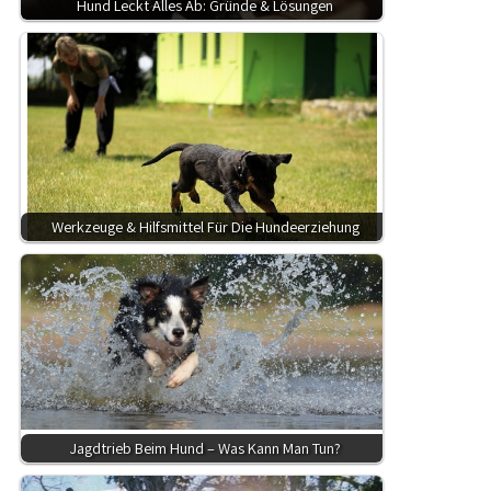
Hund Leckt Alles Ab: Gründe & Lösungen
Werkzeuge & Hilfsmittel Für Die Hundeerziehung
Jagdtrieb Beim Hund – Was Kann Man Tun?