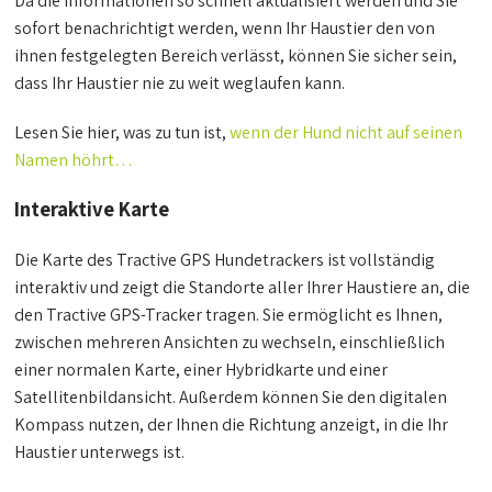
Da die Informationen so schnell aktualisiert werden und Sie
sofort benachrichtigt werden, wenn Ihr Haustier den von
ihnen festgelegten Bereich verlässt, können Sie sicher sein,
dass Ihr Haustier nie zu weit weglaufen kann.
Lesen Sie hier, was zu tun ist,
wenn der Hund nicht auf seinen
Namen höhrt…
Interaktive Karte
Die Karte des Tractive GPS Hundetrackers ist vollständig
interaktiv und zeigt die Standorte aller Ihrer Haustiere an, die
den Tractive GPS-Tracker tragen. Sie ermöglicht es Ihnen,
zwischen mehreren Ansichten zu wechseln, einschließlich
einer normalen Karte, einer Hybridkarte und einer
Satellitenbildansicht. Außerdem können Sie den digitalen
Kompass nutzen, der Ihnen die Richtung anzeigt, in die Ihr
Haustier unterwegs ist.