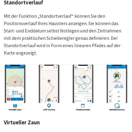
Standortverlauf
Mit der Funktion „Standortverlauf“ können Sie den
Positionsverlauf Ihres Haustiers anzeigen. Sie können das
Start- und Enddatum selbst festlegen und den Zeitrahmen
mit dem praktischen Schieberegler genau definieren. Der
Standortverlauf wird in Form eines linearen Pfades auf der
Karte angezeigt.
Virtueller Zaun