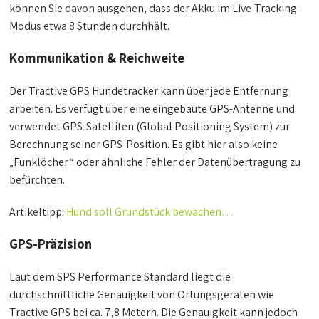
können Sie davon ausgehen, dass der Akku im Live-Tracking-
Modus etwa 8 Stunden durchhält.
Kommunikation & Reichweite
Der Tractive GPS Hundetracker kann über jede Entfernung
arbeiten. Es verfügt über eine eingebaute GPS-Antenne und
verwendet GPS-Satelliten (Global Positioning System) zur
Berechnung seiner GPS-Position. Es gibt hier also keine
„Funklöcher“ oder ähnliche Fehler der Datenübertragung zu
befürchten.
Artikeltipp:
Hund soll Grundstück bewachen…
GPS-Präzision
Laut dem SPS Performance Standard liegt die
durchschnittliche Genauigkeit von Ortungsgeräten wie
Tractive GPS bei ca. 7,8 Metern. Die Genauigkeit kann jedoch