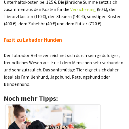
Unterhaltskosten bei 125 €. Die jährliche Summe setzt sich
zusammen aus den Kosten für die
Versicherung
(90 €), den
Tierarztkosten (110 €), den Steuern (140 €), sonstigen Kosten
(400 €), dem Zubehör (40 €) und dem Futter (720 €).
Fazit zu Labador Hunden
Der Labrador Retriever zeichnet sich durch sein geduldiges,
freundliches Wesen aus. Er ist dem Menschen sehr verbunden
und sehr zutraulich. Das sanftmütige Tier eignet sich daher
ideal als Familienhund, Jagdhund, Rettungshund oder
Blindenhund.
Noch mehr Tipps: