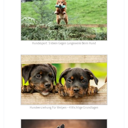
Hundesport: 5 Ideen Gegen Langeweile Beim Hund
Hundeerziehung Für Welpen – 4 Wichtige Grundlagen