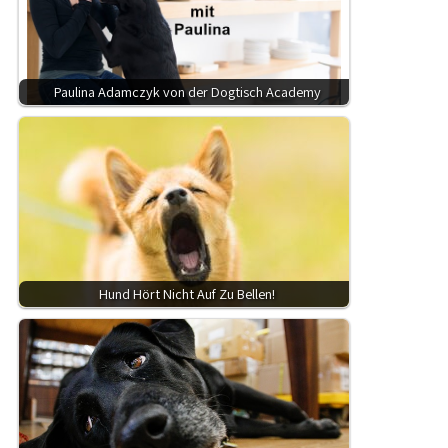
Paulina Adamczyk von der Dogtisch Academy
Hund Hört Nicht Auf Zu Bellen!