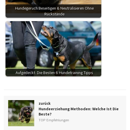
Hundegeruch Beseitigen & Neutralisieren Ohne
Rückstände
Aufgedeckt: Die Besten 6 Hundetraining Tipps
zurück
Hundeerziehung Methoden: Welche Ist Die
Beste?
TOP Empfehlungen