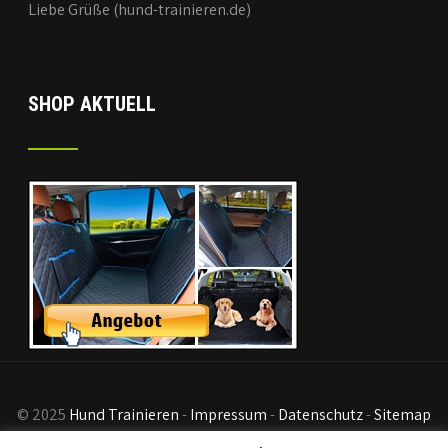
Liebe Grüße (hund-trainieren.de)
SHOP AKTUELL
© 2025
Hund Trainieren
-
Impressum
-
Datenschutz
-
Sitemap
- Disclaimer:
Als Partner von Kursen und Amazon generieren