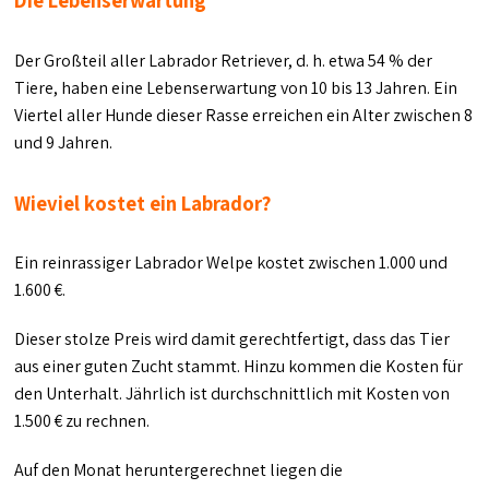
Die Lebenserwartung
Der Großteil aller Labrador Retriever, d. h. etwa 54 % der
Tiere, haben eine Lebenserwartung von 10 bis 13 Jahren. Ein
Viertel aller Hunde dieser Rasse erreichen ein Alter zwischen 8
und 9 Jahren.
Wieviel kostet ein Labrador?
Ein reinrassiger Labrador Welpe kostet zwischen 1.000 und
1.600 €.
Dieser stolze Preis wird damit gerechtfertigt, dass das Tier
aus einer guten Zucht stammt. Hinzu kommen die Kosten für
den Unterhalt. Jährlich ist durchschnittlich mit Kosten von
1.500 € zu rechnen.
Auf den Monat heruntergerechnet liegen die