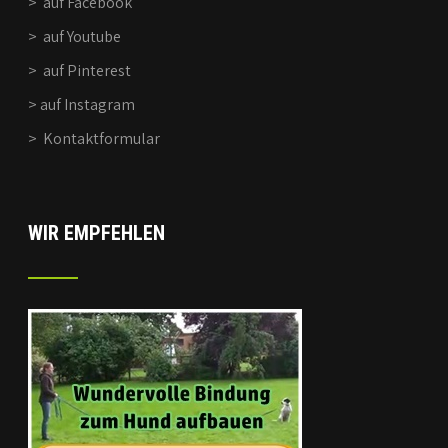
>
auf Facebook
>
auf Youtube
>
auf Pinterest
>
auf Instagram
>
Kontaktformular
WIR EMPFEHLEN