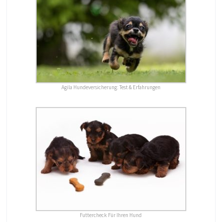
Agila Hundeversicherung: Test & Erfahrungen
Futtercheck Für Ihren Hund