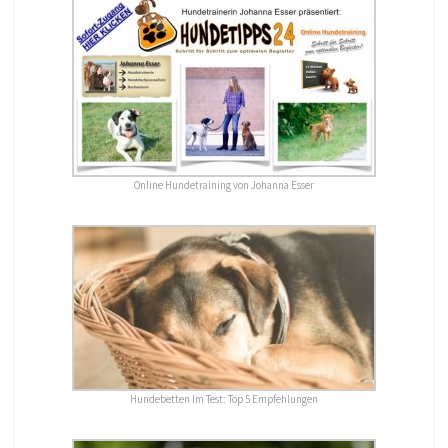
Online Hundetraining von Johanna Esser
Hundebetten Im Test: Top 5 Empfehlungen